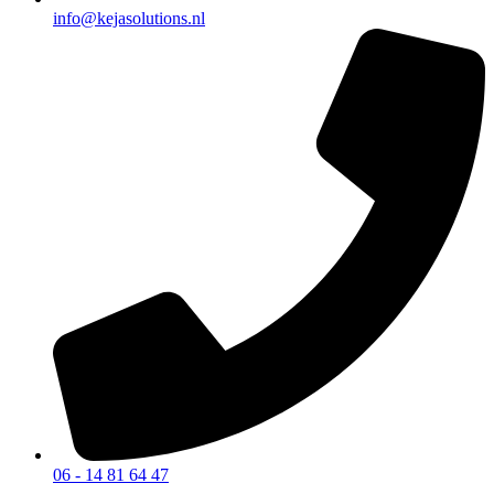
info@kejasolutions.nl
06 - 14 81 64 47