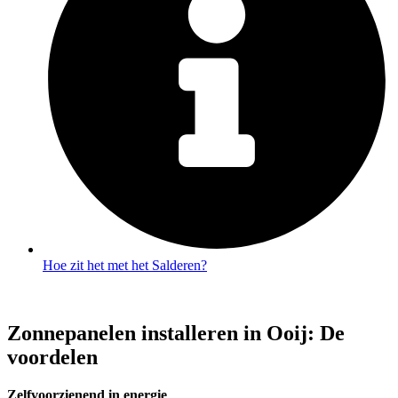
Hoe zit het met het Salderen?
Zonnepanelen installeren in Ooij: De
voordelen
Zelfvoorzienend in energie