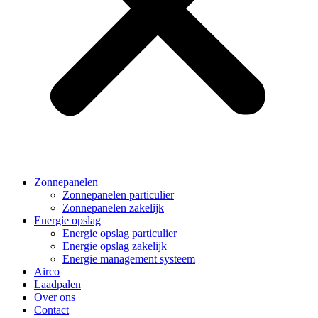
Zonnepanelen
Zonnepanelen particulier
Zonnepanelen zakelijk
Energie opslag
Energie opslag particulier
Energie opslag zakelijk
Energie management systeem
Airco
Laadpalen
Over ons
Contact