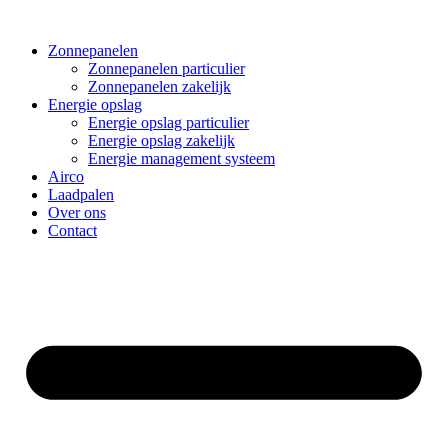
Zonnepanelen
Zonnepanelen particulier
Zonnepanelen zakelijk
Energie opslag
Energie opslag particulier
Energie opslag zakelijk
Energie management systeem
Airco
Laadpalen
Over ons
Contact