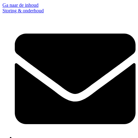
Ga naar de inhoud
Storing & onderhoud