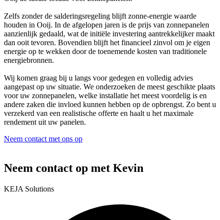
Zelfs zonder de salderingsregeling blijft zonne-energie waarde
houden in Ooij. In de afgelopen jaren is de prijs van zonnepanelen
aanzienlijk gedaald, wat de initiële investering aantrekkelijker maakt
dan ooit tevoren. Bovendien blijft het financieel zinvol om je eigen
energie op te wekken door de toenemende kosten van traditionele
energiebronnen.
Wij komen graag bij u langs voor gedegen en volledig advies
aangepast op uw situatie. We onderzoeken de meest geschikte plaats
voor uw zonnepanelen, welke installatie het meest voordelig is en
andere zaken die invloed kunnen hebben op de opbrengst. Zo bent u
verzekerd van een realistische offerte en haalt u het maximale
rendement uit uw panelen.
Neem contact met ons op
Neem contact op met Kevin
KEJA Solutions