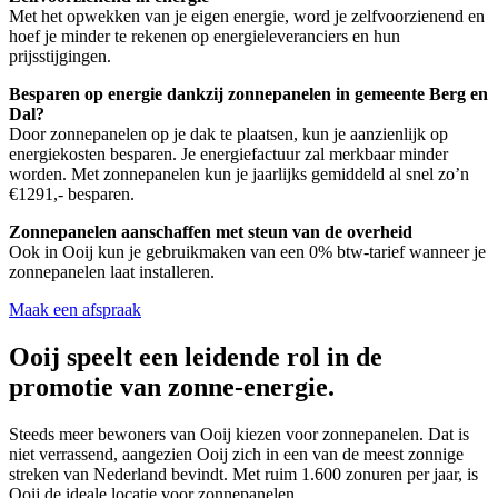
Met het opwekken van je eigen energie, word je zelfvoorzienend en
hoef je minder te rekenen op energieleveranciers en hun
prijsstijgingen.
Besparen op energie dankzij zonnepanelen in gemeente Berg en
Dal?
Door zonnepanelen op je dak te plaatsen, kun je aanzienlijk op
energiekosten besparen. Je energiefactuur zal merkbaar minder
worden. Met zonnepanelen kun je jaarlijks gemiddeld al snel zo’n
€1291,- besparen.
Zonnepanelen aanschaffen met steun van de overheid
Ook in Ooij kun je gebruikmaken van een 0% btw-tarief wanneer je
zonnepanelen laat installeren.
Maak een afspraak
Ooij speelt een leidende rol in de
promotie van zonne-energie.
Steeds meer bewoners van Ooij kiezen voor zonnepanelen. Dat is
niet verrassend, aangezien Ooij zich in een van de meest zonnige
streken van Nederland bevindt. Met ruim 1.600 zonuren per jaar, is
Ooij de ideale locatie voor zonnepanelen.