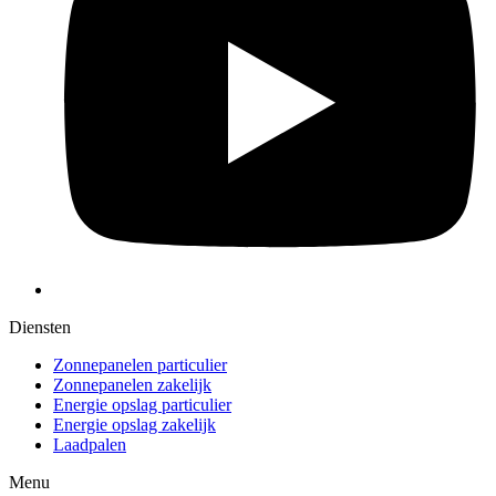
Diensten
Zonnepanelen particulier
Zonnepanelen zakelijk
Energie opslag particulier
Energie opslag zakelijk
Laadpalen
Menu